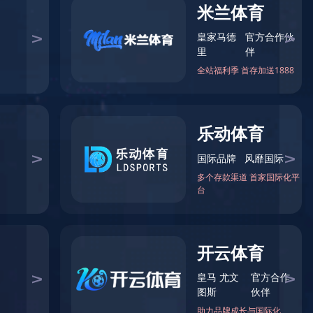
量 闪耀国际舞台