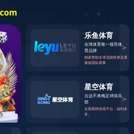
Language
们
爱
游
戏